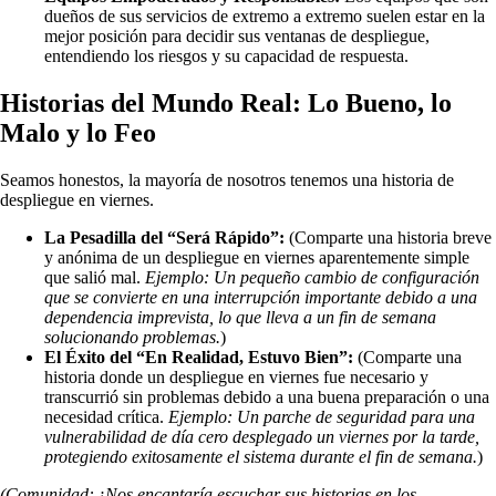
dueños de sus servicios de extremo a extremo suelen estar en la
mejor posición para decidir sus ventanas de despliegue,
entendiendo los riesgos y su capacidad de respuesta.
Historias del Mundo Real: Lo Bueno, lo
Malo y lo Feo
Seamos honestos, la mayoría de nosotros tenemos una historia de
despliegue en viernes.
La Pesadilla del “Será Rápido”:
(Comparte una historia breve
y anónima de un despliegue en viernes aparentemente simple
que salió mal.
Ejemplo: Un pequeño cambio de configuración
que se convierte en una interrupción importante debido a una
dependencia imprevista, lo que lleva a un fin de semana
solucionando problemas.
)
El Éxito del “En Realidad, Estuvo Bien”:
(Comparte una
historia donde un despliegue en viernes fue necesario y
transcurrió sin problemas debido a una buena preparación o una
necesidad crítica.
Ejemplo: Un parche de seguridad para una
vulnerabilidad de día cero desplegado un viernes por la tarde,
protegiendo exitosamente el sistema durante el fin de semana.
)
(Comunidad: ¡Nos encantaría escuchar sus historias en los