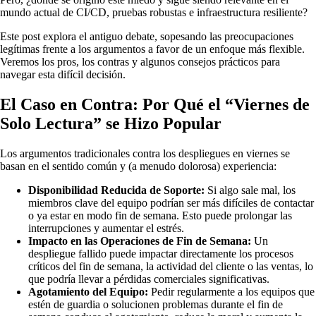
mundo actual de CI/CD, pruebas robustas e infraestructura resiliente?
Este post explora el antiguo debate, sopesando las preocupaciones
legítimas frente a los argumentos a favor de un enfoque más flexible.
Veremos los pros, los contras y algunos consejos prácticos para
navegar esta difícil decisión.
El Caso en Contra: Por Qué el “Viernes de
Solo Lectura” se Hizo Popular
Los argumentos tradicionales contra los despliegues en viernes se
basan en el sentido común y (a menudo dolorosa) experiencia:
Disponibilidad Reducida de Soporte:
Si algo sale mal, los
miembros clave del equipo podrían ser más difíciles de contactar
o ya estar en modo fin de semana. Esto puede prolongar las
interrupciones y aumentar el estrés.
Impacto en las Operaciones de Fin de Semana:
Un
despliegue fallido puede impactar directamente los procesos
críticos del fin de semana, la actividad del cliente o las ventas, lo
que podría llevar a pérdidas comerciales significativas.
Agotamiento del Equipo:
Pedir regularmente a los equipos que
estén de guardia o solucionen problemas durante el fin de