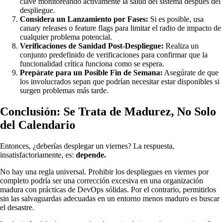
clave monitoreando activamente la salud del sistema después del
despliegue.
Considera un Lanzamiento por Fases:
Si es posible, usa
canary releases o feature flags para limitar el radio de impacto de
cualquier problema potencial.
Verificaciones de Sanidad Post-Despliegue:
Realiza un
conjunto predefinido de verificaciones para confirmar que la
funcionalidad crítica funciona como se espera.
Prepárate para un Posible Fin de Semana:
Asegúrate de que
los involucrados sepan que podrían necesitar estar disponibles si
surgen problemas más tarde.
Conclusión: Se Trata de Madurez, No Solo
del Calendario
Entonces, ¿deberías desplegar un viernes? La respuesta,
insatisfactoriamente, es:
depende.
No hay una regla universal. Prohibir los despliegues en viernes por
completo podría ser una corrección excesiva en una organización
madura con prácticas de DevOps sólidas. Por el contrario, permitirlos
sin las salvaguardas adecuadas en un entorno menos maduro es buscar
el desastre.