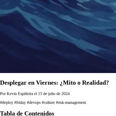
Desplegar en Viernes: ¿Mito o Realidad?
Por Kevin Espiñeira el 15 de julio de 2024
#deploy
#friday
#devops
#culture
#risk-management
Tabla de Contenidos