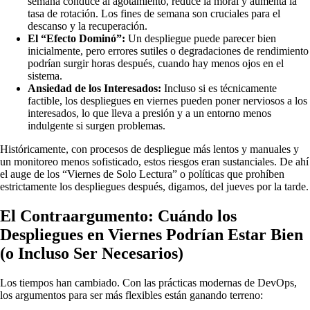
semana conduce al agotamiento, reduce la moral y aumenta la
tasa de rotación. Los fines de semana son cruciales para el
descanso y la recuperación.
El “Efecto Dominó”:
Un despliegue puede parecer bien
inicialmente, pero errores sutiles o degradaciones de rendimiento
podrían surgir horas después, cuando hay menos ojos en el
sistema.
Ansiedad de los Interesados:
Incluso si es técnicamente
factible, los despliegues en viernes pueden poner nerviosos a los
interesados, lo que lleva a presión y a un entorno menos
indulgente si surgen problemas.
Históricamente, con procesos de despliegue más lentos y manuales y
un monitoreo menos sofisticado, estos riesgos eran sustanciales. De ahí
el auge de los “Viernes de Solo Lectura” o políticas que prohíben
estrictamente los despliegues después, digamos, del jueves por la tarde.
El Contraargumento: Cuándo los
Despliegues en Viernes Podrían Estar Bien
(o Incluso Ser Necesarios)
Los tiempos han cambiado. Con las prácticas modernas de DevOps,
los argumentos para ser más flexibles están ganando terreno: