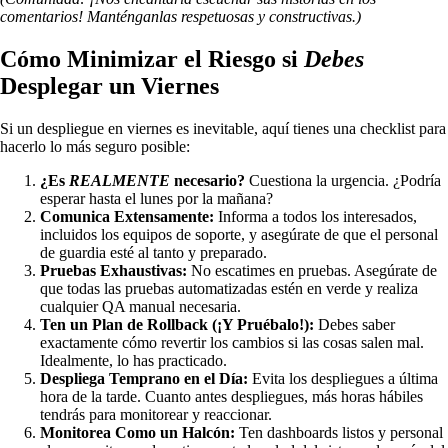
comentarios! Manténganlas respetuosas y constructivas.)
Cómo Minimizar el Riesgo si
Debes
Desplegar un Viernes
Si un despliegue en viernes es inevitable, aquí tienes una checklist para
hacerlo lo más seguro posible:
¿Es
REALMENTE
necesario?
Cuestiona la urgencia. ¿Podría
esperar hasta el lunes por la mañana?
Comunica Extensamente:
Informa a todos los interesados,
incluidos los equipos de soporte, y asegúrate de que el personal
de guardia esté al tanto y preparado.
Pruebas Exhaustivas:
No escatimes en pruebas. Asegúrate de
que todas las pruebas automatizadas estén en verde y realiza
cualquier QA manual necesaria.
Ten un Plan de Rollback (¡Y Pruébalo!):
Debes saber
exactamente cómo revertir los cambios si las cosas salen mal.
Idealmente, lo has practicado.
Despliega Temprano en el Día:
Evita los despliegues a última
hora de la tarde. Cuanto antes despliegues, más horas hábiles
tendrás para monitorear y reaccionar.
Monitorea Como un Halcón:
Ten dashboards listos y personal